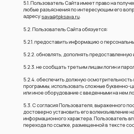
5.1. Пользователь Сайта имеет право на полу
любые разъяснения по интересующим его вопр
адресу:
.
sava@tpksava.ru
5.2. Пользователь Сайта обязуется:
5.2.1. предоставить информацию о персональн
5.2.2. обновлять, дополнять предоставленную
5.2.3. не сообщать третьим лицам логин и паро
5.2.4. обеспечить должную осмотрительность 
программы, использовать сложные буквенно-ц
или иное оборудование с введенными на нем ло
5.3. С согласия Пользователя, выраженного 
достоверно установить его волеизъявление н
информационного характера. Пользователь впр
перехода по ссылке, размещенной в тексте со