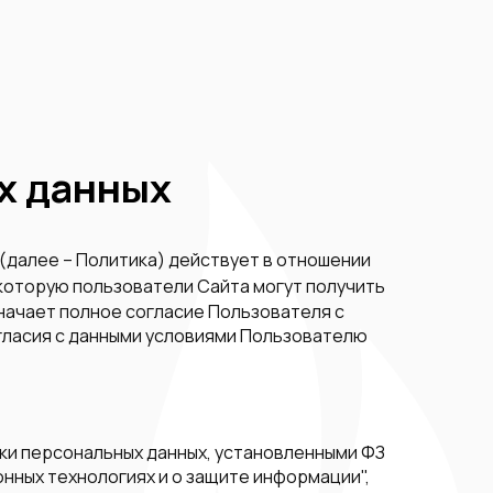
х данных
(далее – Политика) действует в отношении
 которую пользователи Сайта могут получить
значает полное согласие Пользователя с
огласия с данными условиями Пользователю
тки персональных данных, установленными ФЗ
онных технологиях и о защите информации",