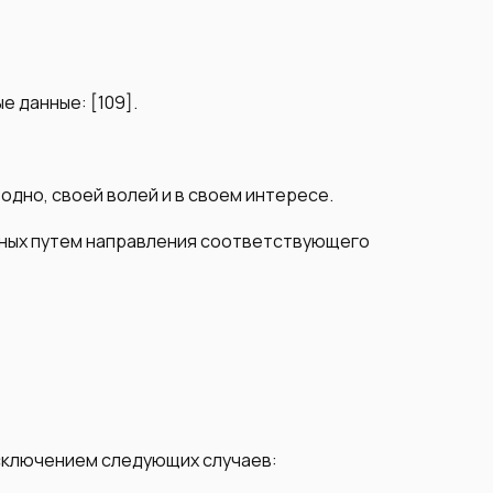
 данные: [109].
одно, своей волей и в своем интересе.
анных путем направления соответствующего
исключением следующих случаев: