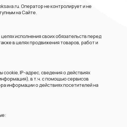
pksava.ru. Оператор не контролирует и не
тупным на Сайте.
в целях исполнения своих обязательств перед
акже в целях продвижения товаров, работ и
 cookie, IP-адрес, сведения о действиях
информация), в т.ч. с помощью сервисов
ора информации о действиях посетителей на
ые: