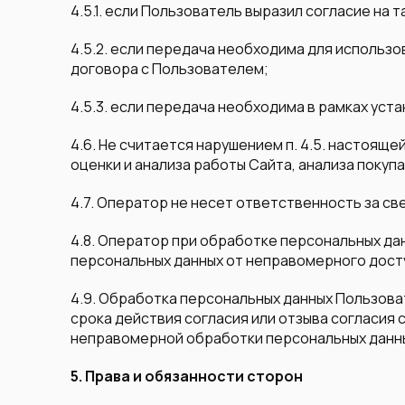
4.5.1. если Пользователь выразил согласие на 
4.5.2. если передача необходима для использ
договора с Пользователем;
4.5.3. если передача необходима в рамках ус
4.6. Не считается нарушением п. 4.5. настоя
оценки и анализа работы Сайта, анализа поку
4.7. Оператор не несет ответственность за с
4.8. Оператор при обработке персональных да
персональных данных от неправомерного досту
4.9. Обработка персональных данных Пользов
срока действия согласия или отзыва согласия 
неправомерной обработки персональных данн
5. Права и обязанности сторон