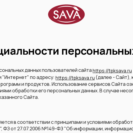
циальности персональны
сональных данных пользователей сайта
https://tpksava.ru
и "Интернет" по адресу:
(далее - Сайт),
https://tpksava.ru
 программ и продуктов. Использование сервисов Сайта о
виями обработки его персональных данных. В случае нес
казанного Сайта.
ляется в соответствии с принципами и условиями обрабо
", ФЗ от 27.07.2006 №149-ФЗ "Об информации, информаци