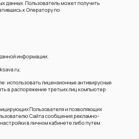
ых данных. Пользователь может получить
атившись к Оператору по
 данной информации;
ksava.ru;
сле: использовать лицензионные антивирусные
ять в распоряжение третьих лиц компьютер
ифицирующих Пользователя и позволяющих
ользователю Сайта сообщения рекламно-
настройки в личном кабинете либо путем