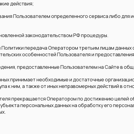
такие действия;
ования Пользователем определенного сервиса либо для 
тановленной законодательством РФ процедуры.
щей Политики передача Оператором третьим лицам данных
пательских особенностей Пользователя и предоставлени
ведения, предоставленные Пользователем на Сайте в об
нных принимает необходимые и достаточные организацио
па к ним, а также от иных неправомерных действий в отн
ателя прекращается Оператором по достижению целей о
субъекта персональных данных на обработку его персонал
ых.