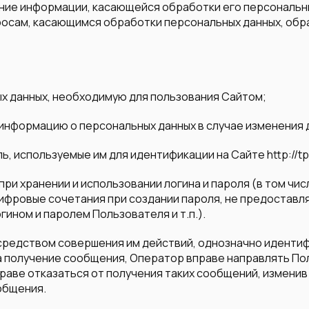
чение информации, касающейся обработки его персональн
осам, касающимся обработки персональных данных, обр
ых данных, необходимую для пользования Сайтом;
 информацию о персональных данных в случае изменения
ль, используемые им для идентификации на Сайте http://tp
при хранении и использовании логина и пароля (в том чи
ифровые сочетания при создании пароля, не предоставл
гином и паролем Пользователя и т.п.).
посредством совершения им действий, однозначно идент
а получение сообщения, Оператор вправе направлять П
аве отказаться от получения таких сообщений, изменив 
общения.