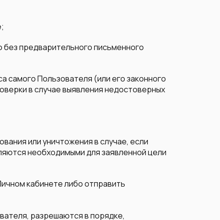
;
ию без предварительного письменного
а самого Пользователя (или его законного
роверки в случае выявления недостоверных
ования или уничтожения в случае, если
вляются необходимыми для заявленной цели
Личном кабинете либо отправить
ователя, разрешаются в порядке,