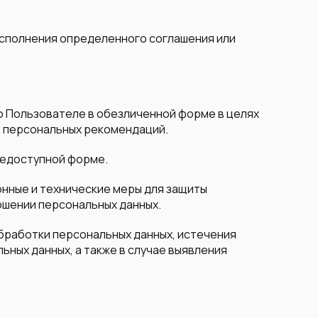
исполнения определенного соглашения или
 о Пользователе в обезличенной форме в целях
я персональных рекомендаций.
щедоступной форме.
нные и технические меры для защиты
ошении персональных данных.
бработки персональных данных, истечения
ьных данных, а также в случае выявления