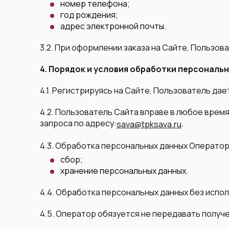
номер телефона;
год рождения;
адрес электронной почты.
3.2. При оформлении заказа на Сайте, Пользо
4. Порядок и условия обработки персональ
4.1. Регистрируясь на Сайте, Пользователь да
4.2. Пользователь Сайта вправе в любое врем
запроса по адресу:
.
sava@tpksava.ru
4.3. Обработка персональных данных Операто
сбор;
хранение персональных данных.
4.4. Обработка персональных данных без испо
4.5. Оператор обязуется не передавать полу