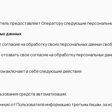
ватель предоставляет Оператору следующие персональные
ных данных
ет согласие на обработку своих персональных данных своб
я отозвать свое согласие на обработку персональных д
ром включает в себя следующие действия:
льзования средств автоматизации.
ченную от Пользователя информацию третьим лицам, за 