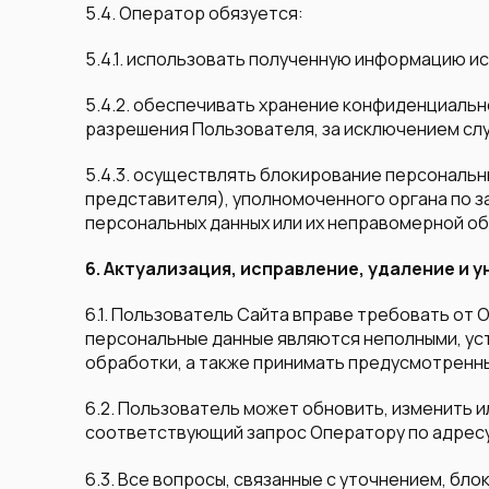
5.4. Оператор обязуется:
5.4.1. использовать полученную информацию и
5.4.2. обеспечивать хранение конфиденциаль
разрешения Пользователя, за исключением сл
5.4.3. осуществлять блокирование персональн
представителя), уполномоченного органа по з
персональных данных или их неправомерной о
6. Актуализация, исправление, удаление и
6.1. Пользователь Сайта вправе требовать от 
персональные данные являются неполными, ус
обработки, а также принимать предусмотренны
6.2. Пользователь может обновить, изменить 
соответствующий запрос Оператору по адрес
6.3. Все вопросы, связанные с уточнением, б